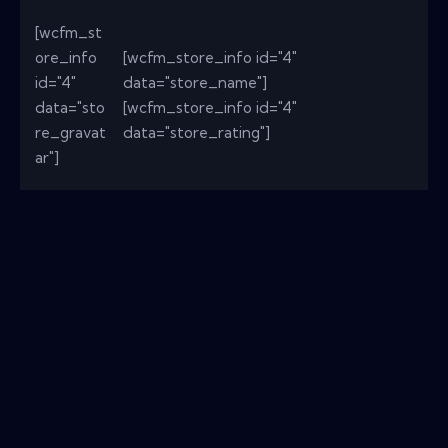
[wcfm_st
ore_info
[wcfm_store_info id="4"
id="4"
data="store_name"]
data="sto
[wcfm_store_info id="4"
re_gravat
data="store_rating"]
ar"]